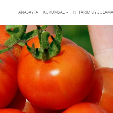
ANASAYFA
KURUMSAL
İYİ TARIM UYGULAM