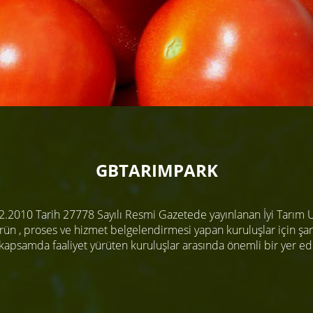
GBTARIMPARK
2.2010 Tarih 27778 Sayılı Resmi Gazetede yayınlanan İyi Tarım 
n , proses ve hizmet belgelendirmesi yapan kuruluşlar için şart
kapsamda faaliyet yürüten kuruluşlar arasında önemli bir yer ed