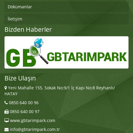
Dökümanlar
İletişim
Bizden Haberler
Bize Ulaşın
Yeni Mahalle 155. Sokak No:9/1 İç Kapı No:8 Reyhanlı/
HATAY
0850 640 00 96
0850 640 00 97
www.gbtarimpark.com
info@gbtarimpark.com.tr