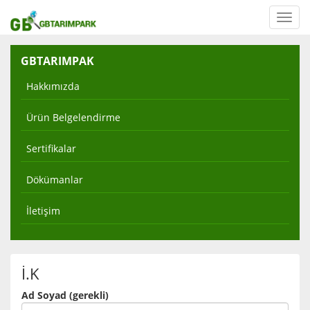
Toggl
navig
GBTARIMPAK
Hakkımızda
Ürün Belgelendirme
Sertifikalar
Dökümanlar
İletişim
İ.K
Ad Soyad (gerekli)